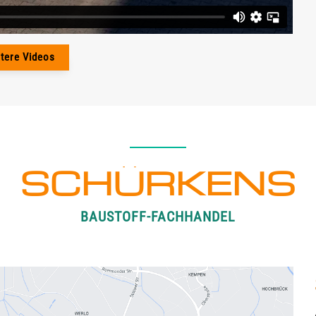
tere Videos
SCHÜRKENS
BAUSTOFF-FACHHANDEL