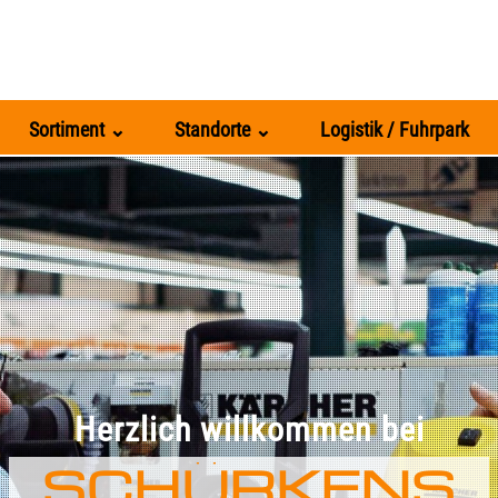
Sortiment ⌄
Standorte ⌄
Logistik / Fuhrpark
Herzlich willkommen bei
SCHÜRKENS